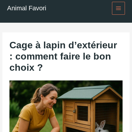
Aller
Animal Favori
au
contenu
Cage à lapin d’extérieur
: comment faire le bon
choix ?