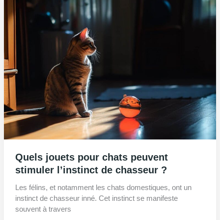
Quels jouets pour chats peuvent
stimuler l’instinct de chasseur ?
Les félins, et notamment les chats domestiques, ont un
instinct de chasseur inné. Cet instinct se manifeste
souvent à travers