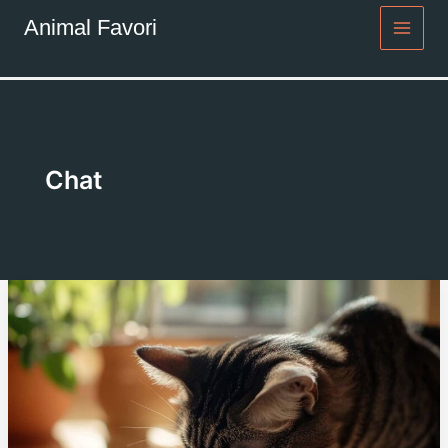
Aller
Animal Favori
au
contenu
Chat