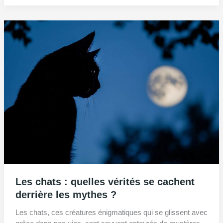
Les chats : quelles vérités se cachent
derrière les mythes ?
Les chats, ces créatures énigmatiques qui se glissent avec