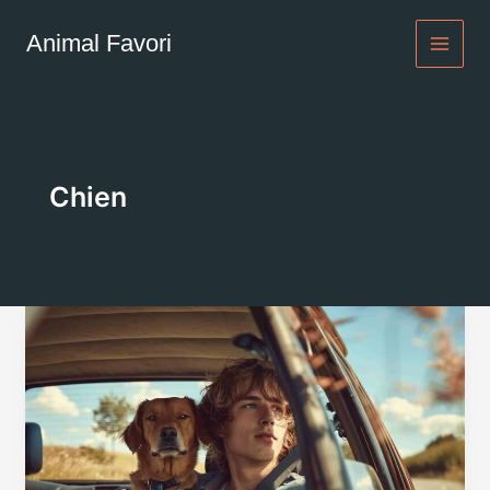
Aller
au
Animal Favori
contenu
Chien