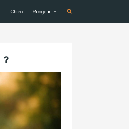
Rechercher
t
Chien
Rongeur
 ?