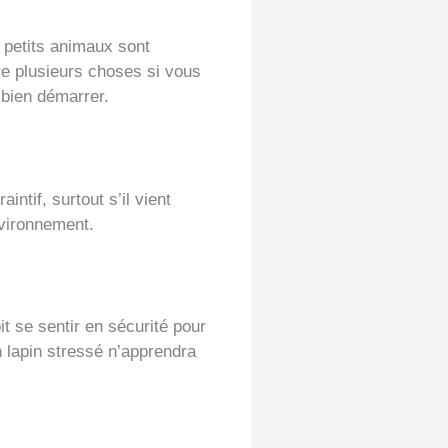
 petits animaux sont
re plusieurs choses si vous
 bien démarrer.
intif, surtout s’il vient
nvironnement.
it se sentir en sécurité pour
n lapin stressé n’apprendra