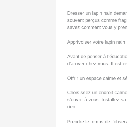
Dresser un lapin nain deman
souvent perçus comme fragil
savez comment vous y prendr
Apprivoiser votre lapin nain
Avant de penser à l’éducation,
d’arriver chez vous. Il est 
Offrir un espace calme et s
Choisissez un endroit calme,
s’ouvrir à vous. Installez s
rien.
Prendre le temps de l’obser