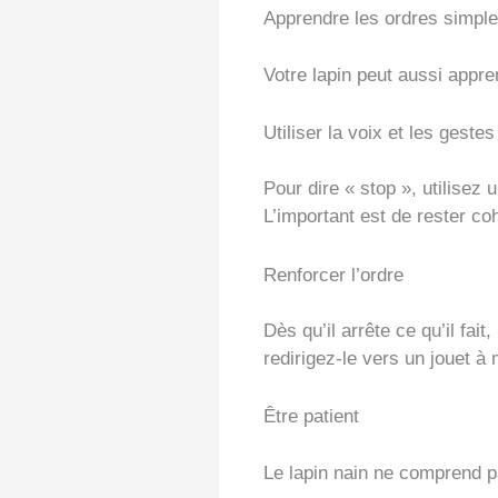
Apprendre les ordres simpl
Votre lapin peut aussi appr
Utiliser la voix et les gestes
Pour dire « stop », utilisez
L’important est de rester co
Renforcer l’ordre
Dès qu’il arrête ce qu’il fai
redirigez-le vers un jouet à
Être patient
Le lapin nain ne comprend pa