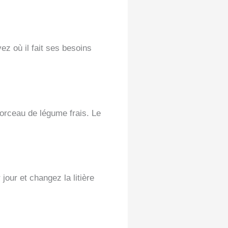
ez où il fait ses besoins
morceau de légume frais. Le
our et changez la litière