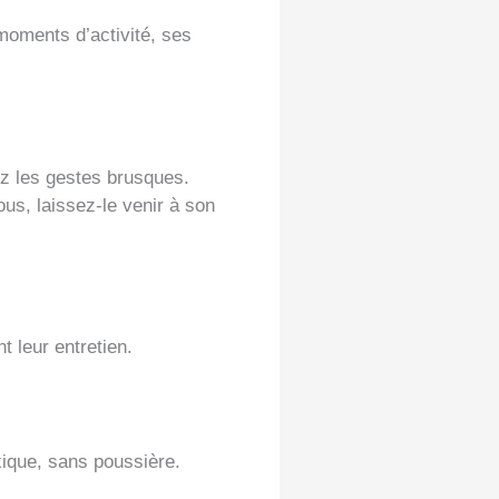
oments d’activité, ses
z les gestes brusques.
ous, laissez-le venir à son
t leur entretien.
xique, sans poussière.