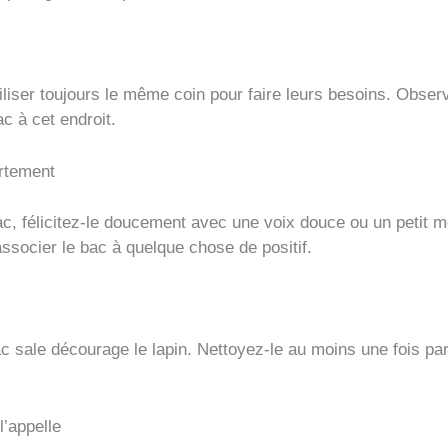
iliser toujours le même coin pour faire leurs besoins. Observ
c à cet endroit.
rtement
 bac, félicitez-le doucement avec une voix douce ou un petit 
associer le bac à quelque chose de positif.
 sale décourage le lapin. Nettoyez-le au moins une fois par j
l’appelle