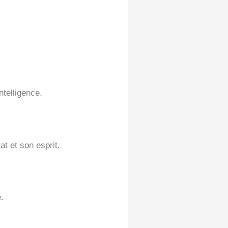
ntelligence.
at et son esprit.
.