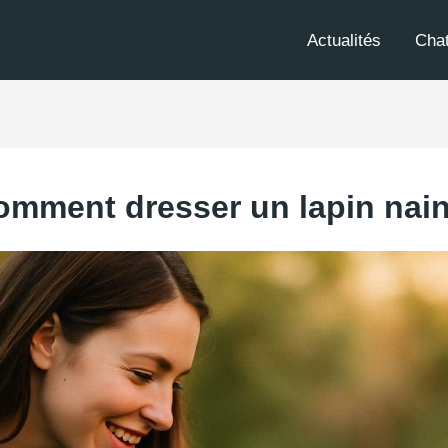
Actualités
Cha
omment dresser un lapin nain