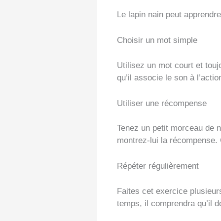
Le lapin nain peut apprendre
Choisir un mot simple
Utilisez un mot court et to
qu’il associe le son à l’actio
Utiliser une récompense
Tenez un petit morceau de no
montrez-lui la récompense. Q
Répéter régulièrement
Faites cet exercice plusieur
temps, il comprendra qu’il d