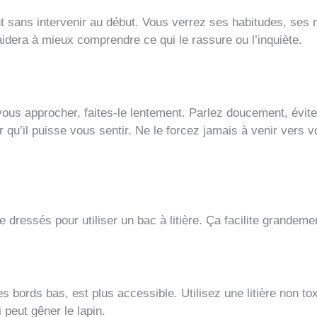
sans intervenir au début. Vous verrez ses habitudes, ses m
idera à mieux comprendre ce qui le rassure ou l’inquiète.
s approcher, faites-le lentement. Parlez doucement, évite
 qu’il puisse vous sentir. Ne le forcez jamais à venir vers v
 dressés pour utiliser un bac à litière. Ça facilite grandemen
 bords bas, est plus accessible. Utilisez une litière non to
i peut gêner le lapin.