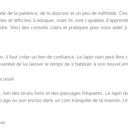
de de la patience, de la douceur et un peu de méthode. Ces
es et difficiles à éduquer, mais ils sont capables d’apprend
e. Voici des conseils clairs et pratiques pour vous aider à
 il faut créer un lien de confiance. Le lapin nain peut être cra
essentiel de lui laisser le temps de s’habituer à son nouvel e
écurisé
 loin des bruits forts et des passages fréquents. Le lapin do
a cage ou son enclos dans un coin tranquille de la maison. U
ver