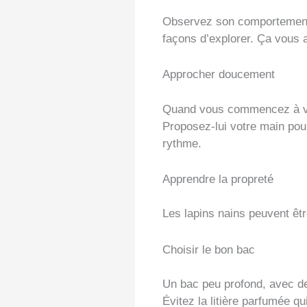
Observez son comportement 
façons d’explorer. Ça vous a
Approcher doucement
Quand vous commencez à vou
Proposez-lui votre main pour
rythme.
Apprendre la propreté
Les lapins nains peuvent être
Choisir le bon bac
Un bac peu profond, avec des
Évitez la litière parfumée qu