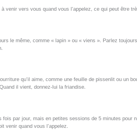
 à venir vers vous quand vous l’appelez, ce qui peut être trè
ujours le même, comme « lapin » ou « viens ». Parlez toujou
n.
urriture qu’il aime, comme une feuille de pissenlit ou un bou
uand il vient, donnez-lui la friandise.
s fois par jour, mais en petites sessions de 5 minutes pour ne
oit venir quand vous l’appelez.