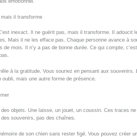
aos émotionnel.
 mais il transforme
’est inexact. Il ne guérit pas, mais il transforme. Il adoucit 
s. Mais il ne les efface pas. Chaque personne avance à son
s de mois. Il n’y a pas de bonne durée. Ce qui compte, c’est
pas.
êle à la gratitude. Vous souriez en pensant aux souvenirs. 
n oubli, mais une autre forme de présence.
rmer
 des objets. Une laisse, un jouet, un coussin. Ces traces n
r des souvenirs, pas des chaînes.
a mémoire de son chien sans rester figé. Vous pouvez créer 