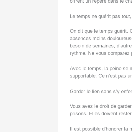
offrent un repère dans le ch
Le temps ne guérit pas tout,
On dit que le temps guérit. C
absences moins douloureuse
besoin de semaines, d’autre
rythme. Ne vous comparez 
Avec le temps, la peine se m
supportable. Ce n’est pas u
Garder le lien sans s’y enfe
Vous avez le droit de garder
prisons. Elles doivent reste
Il est possible d’honorer l