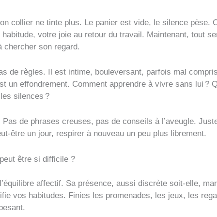
on collier ne tinte plus. Le panier est vide, le silence pèse. 
e habitude, votre joie au retour du travail. Maintenant, tout 
 à chercher son regard.
as de règles. Il est intime, bouleversant, parfois mal compri
est un effondrement. Comment apprendre à vivre sans lui ? Qu
les silences ?
Pas de phrases creuses, pas de conseils à l’aveugle. Juste
ut-être un jour, respirer à nouveau un peu plus librement.
eut être si difficile ?
’équilibre affectif. Sa présence, aussi discrète soit-elle, m
fie vos habitudes. Finies les promenades, les jeux, les re
pesant.