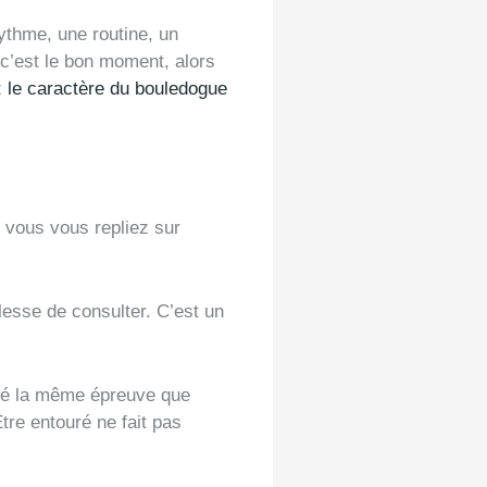
rythme, une routine, un
 c’est le bon moment, alors
z
le caractère du bouledogue
 vous vous repliez sur
esse de consulter. C’est un
rsé la même épreuve que
tre entouré ne fait pas