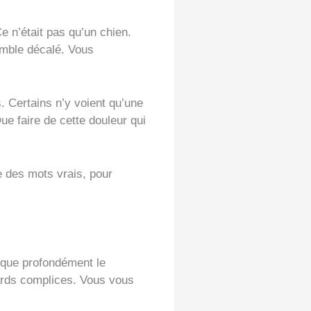
Ce n’était pas qu’un chien.
semble décalé. Vous
s. Certains n’y voient qu’une
e faire de cette douleur qui
 des mots vrais, pour
arque profondément le
gards complices. Vous vous