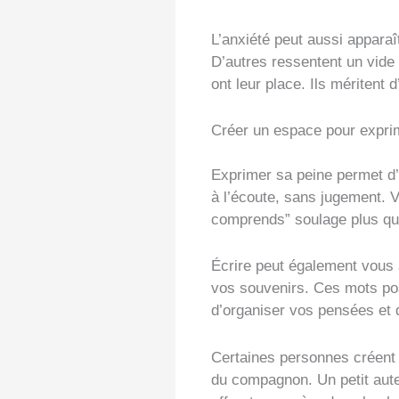
L’anxiété peut aussi apparaît
D’autres ressentent un vide e
ont leur place. Ils méritent
Créer un espace pour expri
Exprimer sa peine permet d’
à l’écoute, sans jugement. 
comprends” soulage plus qu’
Écrire peut également vous a
vos souvenirs. Ces mots posé
d’organiser vos pensées et d
Certaines personnes créent 
du compagnon. Un petit autel