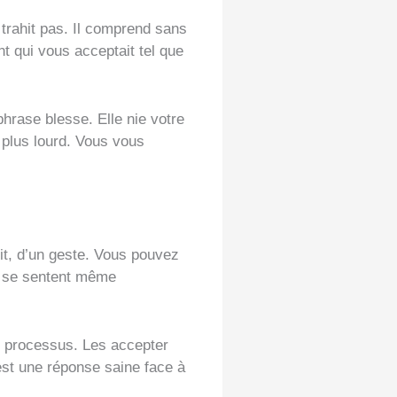
e trahit pas. Il comprend sans
nt qui vous acceptait tel que
phrase blesse. Elle nie votre
 plus lourd. Vous vous
uit, d’un geste. Vous pouvez
es se sentent même
e processus. Les accepter
est une réponse saine face à