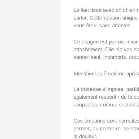
Le lien tissé avec un chien r
parler. Cette relation uniqu
vous êtes, sans attentes.
Ce chagrin est parfois minim
attachement. Elle nie vos s
sentez seul, incompris, coup
Identifier les émotions après
La tristesse s’impose, parfo
également ressentir de la c
coupables, comme si elles av
Ces émotions sont normales.
permet, au contraire, de co
la douleur.