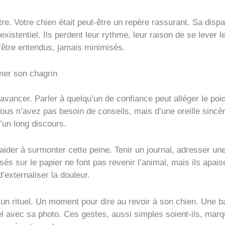
re. Votre chien était peut-être un repère rassurant. Sa dispa
xistentiel. Ils perdent leur rythme, leur raison de se lever 
 d’être entendus, jamais minimisés.
mer son chagrin
avancer. Parler à quelqu’un de confiance peut alléger le po
Vous n’avez pas besoin de conseils, mais d’une oreille sinc
un long discours.
ider à surmonter cette peine. Tenir un journal, adresser une 
s sur le papier ne font pas revenir l’animal, mais ils apaise
’externaliser la douleur.
un rituel. Un moment pour dire au revoir à son chien. Une b
 avec sa photo. Ces gestes, aussi simples soient-ils, marque