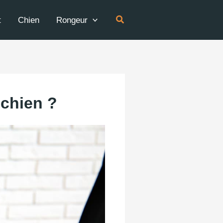
Rechercher
t
Chien
Rongeur
chien ?