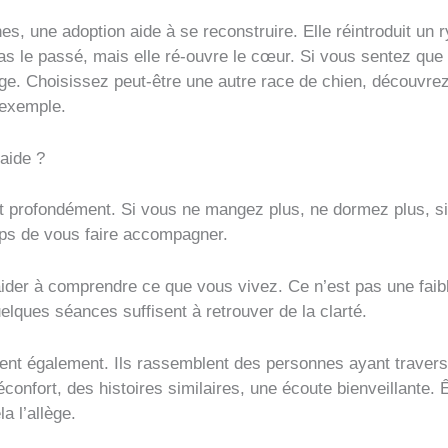
s, une adoption aide à se reconstruire. Elle réintroduit un 
as le passé, mais elle ré-ouvre le cœur. Si vous sentez que
page. Choisissez peut-être une autre race de chien, découvre
 exemple.
aide ?
t profondément. Si vous ne mangez plus, ne dormez plus, si
mps de vous faire accompagner.
der à comprendre ce que vous vivez. Ce n’est pas une faibl
uelques séances suffisent à retrouver de la clarté.
tent également. Ils rassemblent des personnes ayant trave
confort, des histoires similaires, une écoute bienveillante. Ê
a l’allège.