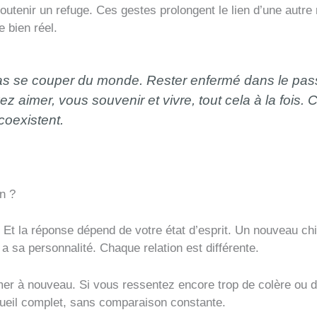
utenir un refuge. Ces gestes prolongent le lien d’une autre 
 bien réel.
pas se couper du monde. Rester enfermé dans le p
z aimer, vous souvenir et vivre, tout cela à la fois.
coexistent.
en ?
. Et la réponse dépend de votre état d’esprit. Un nouveau ch
 a sa personnalité. Chaque relation est différente.
aimer à nouveau. Si vous ressentez encore trop de colère ou 
ueil complet, sans comparaison constante.