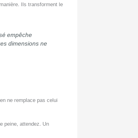
manière. Ils transforment le
assé empêche
 Ces dimensions ne
ien ne remplace pas celui
de peine, attendez. Un