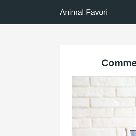
Aller
Animal Favori
au
contenu
Commen