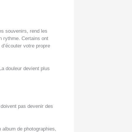
les souvenirs, rend les
 rythme. Certains ont
 d’écouter votre propre
La douleur devient plus
e doivent pas devenir des
un album de photographies,