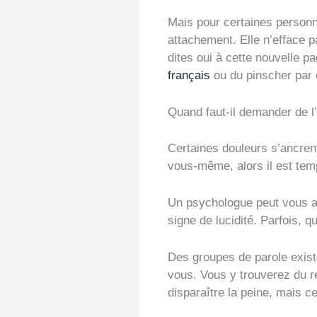
Mais pour certaines personne
attachement. Elle n’efface p
dites oui à cette nouvelle 
français
ou du pinscher par
Quand faut-il demander de l’
Certaines douleurs s’ancren
vous-même, alors il est te
Un psychologue peut vous ai
signe de lucidité. Parfois, q
Des groupes de parole exis
vous. Vous y trouverez du ré
disparaître la peine, mais cel