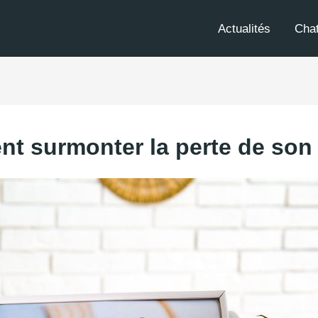
Actualités
Cha
t surmonter la perte de son 