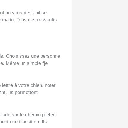
rition vous déstabilise.
le matin. Tous ces ressentis
ids. Choisissez une personne
ère. Même un simple “je
lettre à votre chien, noter
nt. Ils permettent
alade sur le chemin préféré
nt une transition. Ils