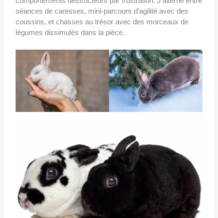
comportements destructeurs par frustration. J’alterne entre
séances de caresses, mini-parcours d’agilité avec des
coussins, et chasses au trésor avec des morceaux de
légumes dissimulés dans la pièce.