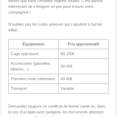
élevés que dans certaines régions rurales. C’est parfois
intéressant de s’éloigner un peu pour trouver votre
compagnon !
N’oubliez pas les coûts annexes qui s’ajoutent à l’achat
initial :
Équipement
Prix approximatif
Cage spacieuse
80-150€
Accessoires (gamelles,
30-50€
biberon…)
Première visite vétérinaire
40-60€
Transport
Variable
Demandez toujours un certificat de bonne santé ou, dans
le cas d’un lapin avec pedigree, les documents attestant