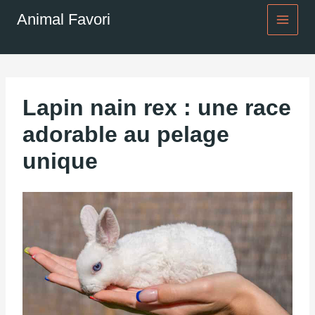
Aller
Animal Favori
au
contenu
Lapin nain rex : une race
adorable au pelage
unique