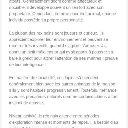
atouts. Généralement décrit comme affectueux et
sociable, il développe souvent un lien fort avec son
propriétaire. Cependant, comme pour tout animal, chaque
individu possède sa propre personnalité.
La plupart des rex nains sont joueurs et curieux. Ils
apprécient explorer leur environnement et peuvent se
montrer très inventifs quand il s’agit de s’amuser. J’ai
connu un petit mâle castor qui avait appris à pousser sa
balle à grelot pour attirer l’attention de ses maîtres : preuve
de leur intelligence !
En matière de sociabilité, ces lapins s’entendent
généralement bien avec les autres animaux de la maison
s’ils y sont habitués progressivement. Toutefois, méfiance
avec les prédateurs naturels comme certains chiens à fort
instinct de chasse.
Niveau activité, le rex nain alterne entre périodes
d’exploration intense et moments de repos. Il a besoin d’au