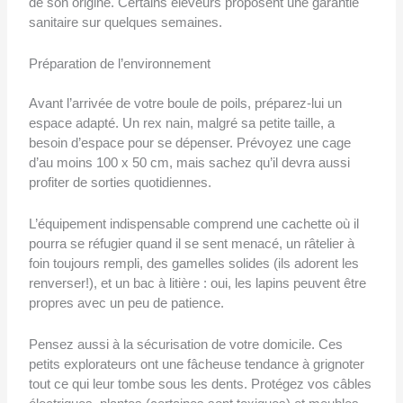
de son origine. Certains éleveurs proposent une garantie
sanitaire sur quelques semaines.
Préparation de l’environnement
Avant l’arrivée de votre boule de poils, préparez-lui un
espace adapté. Un rex nain, malgré sa petite taille, a
besoin d’espace pour se dépenser. Prévoyez une cage
d’au moins 100 x 50 cm, mais sachez qu’il devra aussi
profiter de sorties quotidiennes.
L’équipement indispensable comprend une cachette où il
pourra se réfugier quand il se sent menacé, un râtelier à
foin toujours rempli, des gamelles solides (ils adorent les
renverser!), et un bac à litière : oui, les lapins peuvent être
propres avec un peu de patience.
Pensez aussi à la sécurisation de votre domicile. Ces
petits explorateurs ont une fâcheuse tendance à grignoter
tout ce qui leur tombe sous les dents. Protégez vos câbles