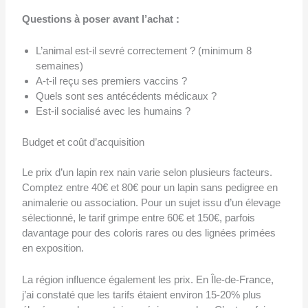
Questions à poser avant l’achat :
L’animal est-il sevré correctement ? (minimum 8
semaines)
A-t-il reçu ses premiers vaccins ?
Quels sont ses antécédents médicaux ?
Est-il socialisé avec les humains ?
Budget et coût d’acquisition
Le prix d’un lapin rex nain varie selon plusieurs facteurs.
Comptez entre 40€ et 80€ pour un lapin sans pedigree en
animalerie ou association. Pour un sujet issu d’un élevage
sélectionné, le tarif grimpe entre 60€ et 150€, parfois
davantage pour des coloris rares ou des lignées primées
en exposition.
La région influence également les prix. En Île-de-France,
j’ai constaté que les tarifs étaient environ 15-20% plus