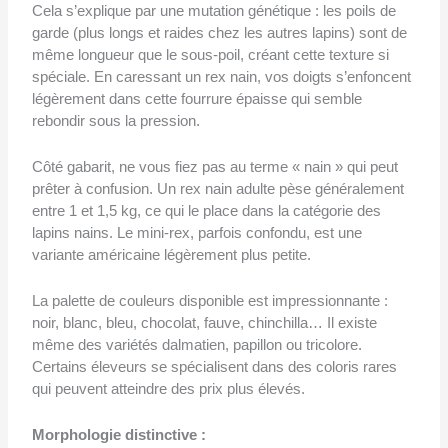
Cela s’explique par une mutation génétique : les poils de
garde (plus longs et raides chez les autres lapins) sont de
même longueur que le sous-poil, créant cette texture si
spéciale. En caressant un rex nain, vos doigts s’enfoncent
légèrement dans cette fourrure épaisse qui semble
rebondir sous la pression.
Côté gabarit, ne vous fiez pas au terme « nain » qui peut
prêter à confusion. Un rex nain adulte pèse généralement
entre 1 et 1,5 kg, ce qui le place dans la catégorie des
lapins nains. Le mini-rex, parfois confondu, est une
variante américaine légèrement plus petite.
La palette de couleurs disponible est impressionnante :
noir, blanc, bleu, chocolat, fauve, chinchilla… Il existe
même des variétés dalmatien, papillon ou tricolore.
Certains éleveurs se spécialisent dans des coloris rares
qui peuvent atteindre des prix plus élevés.
Morphologie distinctive :