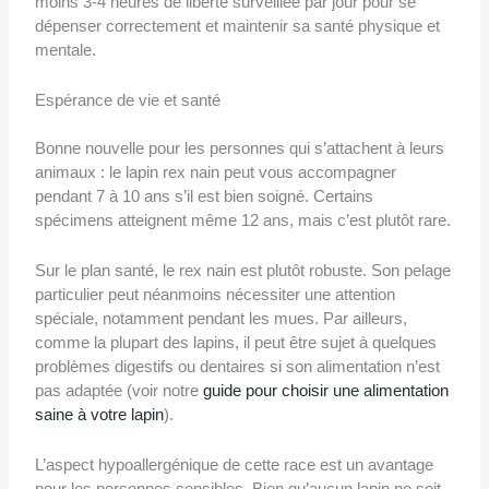
moins 3-4 heures de liberté surveillée par jour pour se
dépenser correctement et maintenir sa santé physique et
mentale.
Espérance de vie et santé
Bonne nouvelle pour les personnes qui s’attachent à leurs
animaux : le lapin rex nain peut vous accompagner
pendant 7 à 10 ans s’il est bien soigné. Certains
spécimens atteignent même 12 ans, mais c’est plutôt rare.
Sur le plan santé, le rex nain est plutôt robuste. Son pelage
particulier peut néanmoins nécessiter une attention
spéciale, notamment pendant les mues. Par ailleurs,
comme la plupart des lapins, il peut être sujet à quelques
problèmes digestifs ou dentaires si son alimentation n’est
pas adaptée (voir notre
guide pour choisir une alimentation
saine à votre lapin
).
L’aspect hypoallergénique de cette race est un avantage
pour les personnes sensibles. Bien qu’aucun lapin ne soit