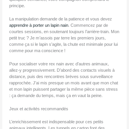
principe.
La manipulation demande de la patience et vous devez
apprendre à porter un lapin nain
. Commencez par de
courtes sessions, en soutenant toujours l’arrière-train. Mon
petit truc ? Je m’assois par terre les premiers jours,
comme ça si le lapin s’agite, la chute est minimale pour lui
comme pour ma conscience !
Pour socialiser votre rex nain avec d’autres animaux,
allez-y progressivement. D’abord des contacts visuels à
distance, puis des rencontres brèves sous surveillance
rapprochée. J’ai mis presque un mois avant que mon chat
et mon lapin puissent partager la même pièce sans stress
: ça demande du temps, mais ça en vaut la peine.
Jeux et activités recommandés
L’enrichissement est indispensable pour ces petits
animaux intelligents. Les tunnels en carton font des