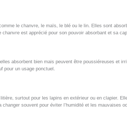
 comme le chanvre, le maïs, le blé ou le lin. Elles sont abs
 chanvre est apprécié pour son pouvoir absorbant et sa capa
 elles absorbent bien mais peuvent être poussiéreuses et irri
 pour un usage ponctuel.
litière, surtout pour les lapins en extérieur ou en clapier. E
t la changer souvent pour éviter l’humidité et les mauvaises o
s