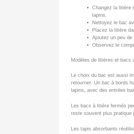
Changez la litière
lapins.
Nettoyez le bac av
Placez la litière d
Ajoutez un peu de f
Observez le compor
Modèles de litières et bacs
Le choix du bac est aussi imp
retourner. Un bac à bords ha
lapins, avec des entrées bas
Les bacs à litière fermés peu
reste souvent plus pratique 
Les tapis absorbants réutilis