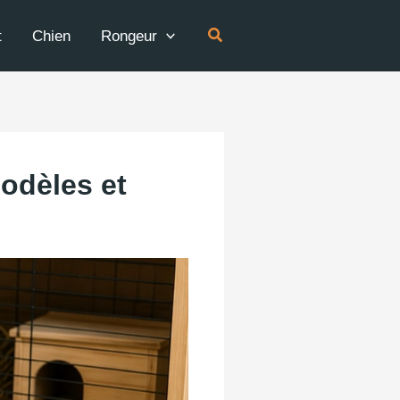
Rechercher
t
Chien
Rongeur
modèles et