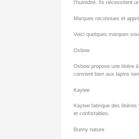
l’humidité. Ils nécessitent u
Marques reconnues et appr
Voici quelques marques souv
Oxbow
Oxbow propose une litière à 
convient bien aux lapins sen
Kaytee
Kaytee fabrique des litière
et confortables.
Bunny nature