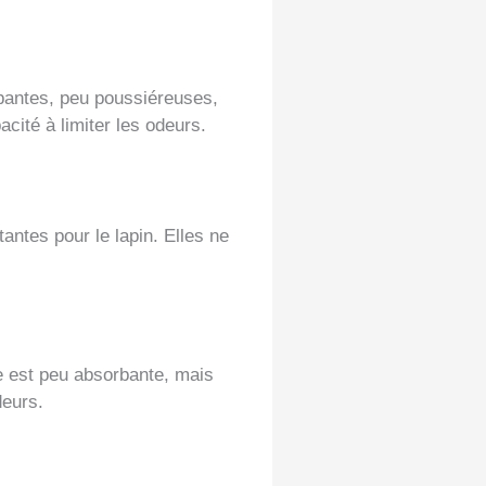
orbantes, peu poussiéreuses,
cité à limiter les odeurs.
tantes pour le lapin. Elles ne
lle est peu absorbante, mais
deurs.