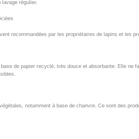
n lavage régulier.
éciées
ent recommandées par les propriétaires de lapins et les pr
base de papier recyclé, très douce et absorbante. Elle ne fa
sibles.
s végétales, notamment à base de chanvre. Ce sont des produ