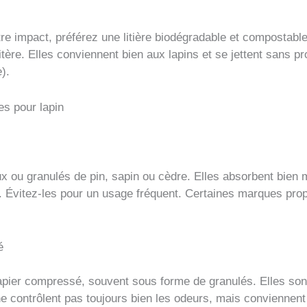
tre impact, préférez une litière biodégradable et compostabl
itère. Elles conviennent bien aux lapins et se jettent sans 
).
res pour lapin
 ou granulés de pin, sapin ou cèdre. Elles absorbent bien 
es. Évitez-les pour un usage fréquent. Certaines marques pr
é
 papier compressé, souvent sous forme de granulés. Elles so
e contrôlent pas toujours bien les odeurs, mais conviennent