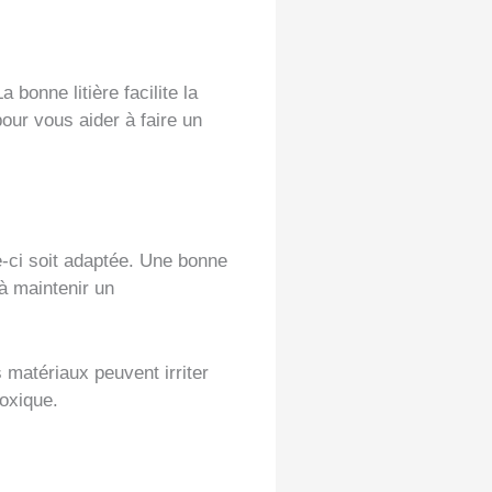
 bonne litière facilite la
our vous aider à faire un
le-ci soit adaptée. Une bonne
 à maintenir un
 matériaux peuvent irriter
toxique.