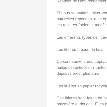
Respect de l’environnement
Si vous souhaitez limiter vo
naturelles répondent à ce cr
les toilettes (selon le modèle
Les différents types de litiè
Les litières à base de bois
Ce sont souvent des copeaux
huiles essentielles irritant
dépoussiérés, plus sûrs.
Les litières en papier recycl
Ces litières sont faites de
poussière et douces. Elles n