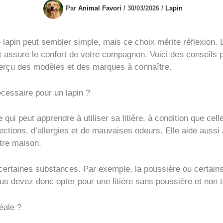
Par
Animal Favori
/
30/03/2026
/
Lapin
e lapin peut sembler simple, mais ce choix mérite réflexion. La
et assure le confort de votre compagnon. Voici des conseils p
perçu des modèles et des marques à connaître.
nécessaire pour un lapin ?
 qui peut apprendre à utiliser sa litière, à condition que cel
infections, d’allergies et de mauvaises odeurs. Elle aide aussi
tre maison.
certaines substances. Par exemple, la poussière ou certains
ous devez donc opter pour une litière sans poussière et non 
éale ?