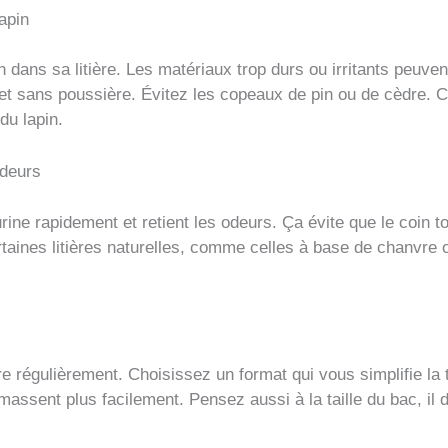
lapin
en dans sa litière. Les matériaux trop durs ou irritants peuve
 et sans poussière. Évitez les copeaux de pin ou de cèdre. 
du lapin.
odeurs
urine rapidement et retient les odeurs. Ça évite que le coin t
rtaines litières naturelles, comme celles à base de chanvre
re régulièrement. Choisissez un format qui vous simplifie la
assent plus facilement. Pensez aussi à la taille du bac, il do