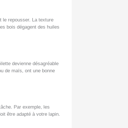
nt le repousser. La texture
Ces bois dégagent des huiles
oilette devienne désagréable
 ou de maïs, ont une bonne
 tâche. Par exemple, les
it être adapté à votre lapin.