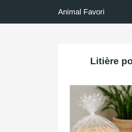
Aller
Animal Favori
au
contenu
Litière p