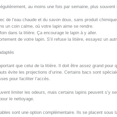
 régulièrement, au moins une fois par semaine, plus souvent
ec de l’eau chaude et du savon doux, sans produit chimique
ans un coin calme, où votre lapin aime se rendre.
oin dans la litière. Ça encourage le lapin à y aller.
tement de votre lapin. S’il refuse la litière, essayez un aut
 adaptés
ortant que celui de la litière. Il doit être assez grand pour q
uts évite les projections d’urine. Certains bacs sont spéci
ses pour faciliter l’accès.
vent limiter les odeurs, mais certains lapins peuvent s’y sent
pour le nettoyage.
ables sont une option complémentaire. Ils se placent sous la 