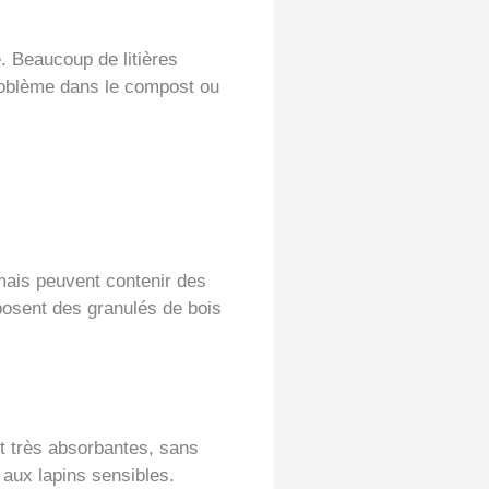
e. Beaucoup de litières
problème dans le compost ou
mais peuvent contenir des
oposent des granulés de bois
nt très absorbantes, sans
 aux lapins sensibles.