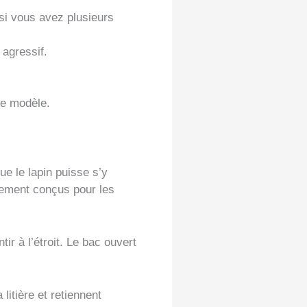
 si vous avez plusieurs
 agressif.
re modèle.
ue le lapin puisse s’y
alement conçus pour les
ir à l’étroit. Le bac ouvert
litière et retiennent