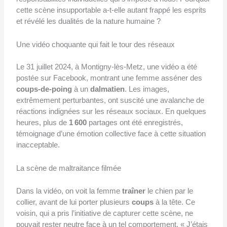
cette scène insupportable a-t-elle autant frappé les esprits
et révélé les dualités de la nature humaine ?
Une vidéo choquante qui fait le tour des réseaux
Le 31 juillet 2024, à Montigny-lès-Metz, une vidéo a été
postée sur Facebook, montrant une femme asséner des
coups-de-poing
à un
dalmatien
. Les images,
extrêmement perturbantes, ont suscité une avalanche de
réactions indignées sur les réseaux sociaux. En quelques
heures, plus de
1 600
partages ont été enregistrés,
témoignage d’une émotion collective face à cette situation
inacceptable.
La scène de maltraitance filmée
Dans la vidéo, on voit la femme
traîner
le chien par le
collier, avant de lui porter plusieurs
coups
à la tête. Ce
voisin, qui a pris l’initiative de capturer cette scène, ne
pouvait rester neutre face à un tel comportement. « J’étais