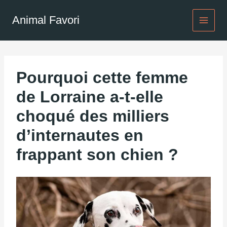
Aller
au
Animal Favori
contenu
Pourquoi cette femme
de Lorraine a-t-elle
choqué des milliers
d’internautes en
frappant son chien ?