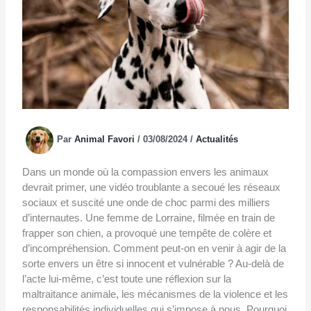
Par
Animal Favori
/
03/08/2024
/
Actualités
Dans un monde où la compassion envers les animaux
devrait primer, une vidéo troublante a secoué les réseaux
sociaux et suscité une onde de choc parmi des milliers
d’internautes. Une femme de Lorraine, filmée en train de
frapper son chien, a provoqué une tempête de colère et
d’incompréhension. Comment peut-on en venir à agir de la
sorte envers un être si innocent et vulnérable ? Au-delà de
l’acte lui-même, c’est toute une réflexion sur la
maltraitance animale, les mécanismes de la violence et les
responsabilités individuelles qui s’impose à nous. Pourquoi