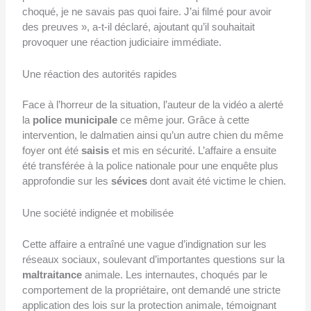
choqué, je ne savais pas quoi faire. J’ai filmé pour avoir
des preuves », a-t-il déclaré, ajoutant qu’il souhaitait
provoquer une réaction judiciaire immédiate.
Une réaction des autorités rapides
Face à l’horreur de la situation, l’auteur de la vidéo a alerté
la
police municipale
ce même jour. Grâce à cette
intervention, le dalmatien ainsi qu’un autre chien du même
foyer ont été
saisis
et mis en sécurité. L’affaire a ensuite
été transférée à la police nationale pour une enquête plus
approfondie sur les
sévices
dont avait été victime le chien.
Une société indignée et mobilisée
Cette affaire a entraîné une vague d’indignation sur les
réseaux sociaux, soulevant d’importantes questions sur la
maltraitance
animale. Les internautes, choqués par le
comportement de la propriétaire, ont demandé une stricte
application des lois sur la protection animale, témoignant