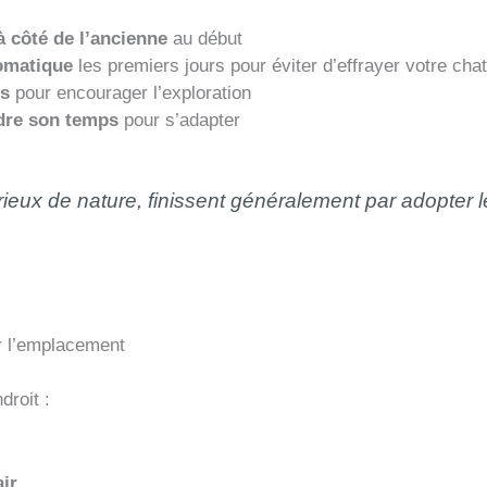
à côté de l’ancienne
au début
omatique
les premiers jours pour éviter d’effrayer votre chat
s
pour encourager l’exploration
ndre son temps
pour s’adapter
eux de nature, finissent généralement par adopter 
.
ir l’emplacement
droit :
air