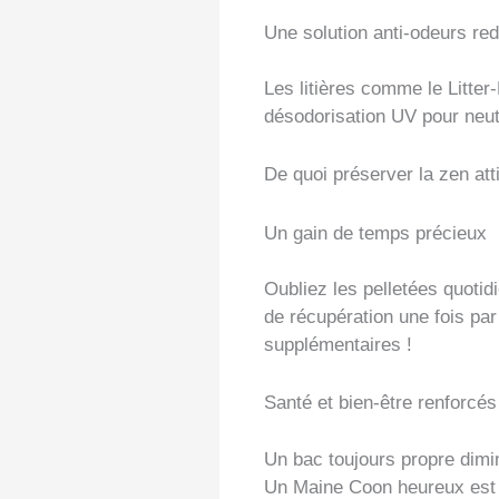
Une solution anti-odeurs re
Les litières comme le Litte
désodorisation UV pour neut
De quoi préserver la zen att
Un gain de temps précieux
Oubliez les pelletées quotidi
de récupération une fois pa
supplémentaires !
Santé et bien-être renforcés
Un bac toujours propre dimin
Un Maine Coon heureux est