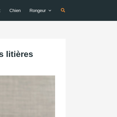
Rechercher
t
Chien
Rongeur
 litières