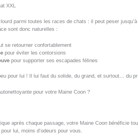
hat XXL
ourd parmi toutes les races de chats : il peut peser jusqu’à 
ce sont donc naturelles :
ut se retourner confortablement
se
pour éviter les contorsions
euve
pour supporter ses escapades félines
 pour lui ! Il lui faut du solide, du grand, et surtout… du p
 autonettoyante pour votre Maine Coon ?
que après chaque passage, votre Maine Coon bénéficie touj
 pour lui, moins d’odeurs pour vous.