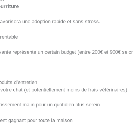
urriture
favorisera une adoption rapide et sans stress.
rentable
oyante représente un certain budget (entre 200€ et 900€ selo
n
duits d’entretien
votre chat (et potentiellement moins de frais vétérinaires)
tissement malin pour un quotidien plus serein.
ent gagnant pour toute la maison