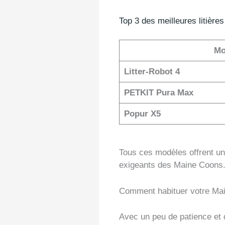
Top 3 des meilleures litièr
Mo
Litter-Robot 4
PETKIT Pura Max
Popur X5
Tous ces modèles offrent u
exigeants des Maine Coons
Comment habituer votre Main
Avec un peu de patience et 