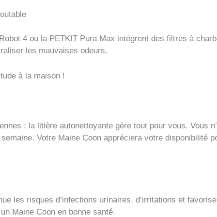
doutable
r-Robot 4 ou la PETKIT Pura Max intègrent des filtres à char
raliser les mauvaises odeurs.
itude à la maison !
ennes : la litière autonettoyante gère tout pour vous. Vous n’a
r semaine. Votre Maine Coon appréciera votre disponibilité 
ue les risques d’infections urinaires, d’irritations et favori
 un Maine Coon en bonne santé.