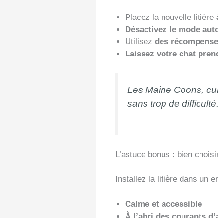
Placez la nouvelle litière
Désactivez le mode aut
Utilisez
des récompense
Laissez votre chat pre
Les Maine Coons, curi
sans trop de difficulté
L’astuce bonus : bien chois
Installez la litière dans un en
Calme et accessible
À l’abri des courants d’