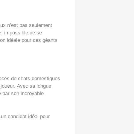
eux n’est pas seulement
re, impossible de se
tion idéale pour ces géants
 races de chats domestiques
 joueur. Avec sa longue
e par son incroyable
t un candidat idéal pour