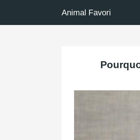
Aller
Animal Favori
au
contenu
Pourquoi