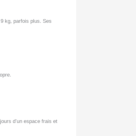
9 kg, parfois plus. Ses
ropre.
ours d’un espace frais et