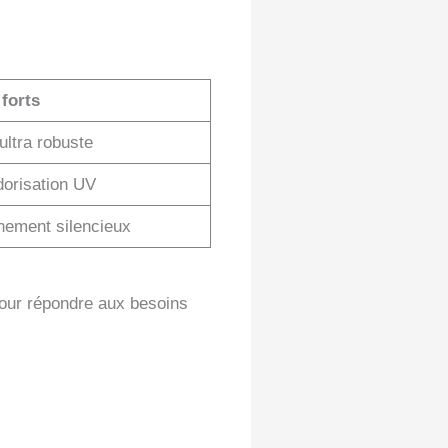
 forts
ultra robuste
dorisation UV
nnement silencieux
our répondre aux besoins