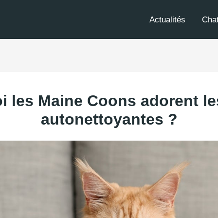
Actualités
Cha
 les Maine Coons adorent les
autonettoyantes ?