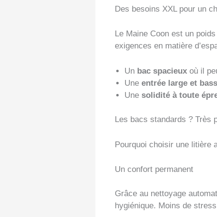
Des besoins XXL pour un c
Le Maine Coon est un poids l
exigences en matière d’espa
Un
bac spacieux
où il pe
Une
entrée large et bas
Une
solidité à toute épr
Les bacs standards ? Très peu
Pourquoi choisir une litière
Un confort permanent
Grâce au nettoyage automati
hygiénique. Moins de stress