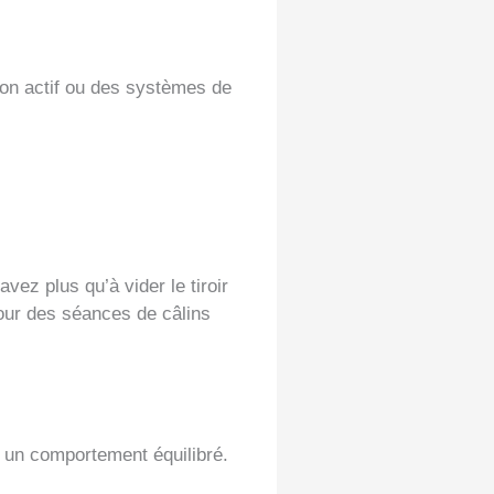
bon actif ou des systèmes de
vez plus qu’à vider le tiroir
pour des séances de câlins
se un comportement équilibré.