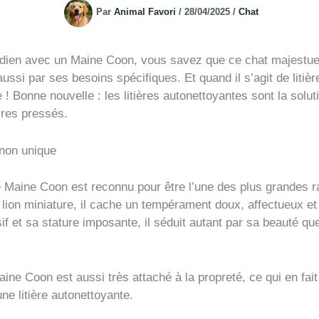
Par
Animal Favori
/
28/04/2025
/
Chat
tidien avec un Maine Coon, vous savez que ce chat majestu
ussi par ses besoins spécifiques. Et quand il s’agit de litiè
 ! Bonne nouvelle : les litières autonettoyantes sont la solu
ires pressés.
non unique
le Maine Coon est reconnu pour être l’une des plus grandes
lion miniature, il cache un tempérament doux, affectueux et
if et sa stature imposante, il séduit autant par sa beauté qu
Maine Coon est aussi très attaché à la propreté, ce qui en fai
ne litière autonettoyante.