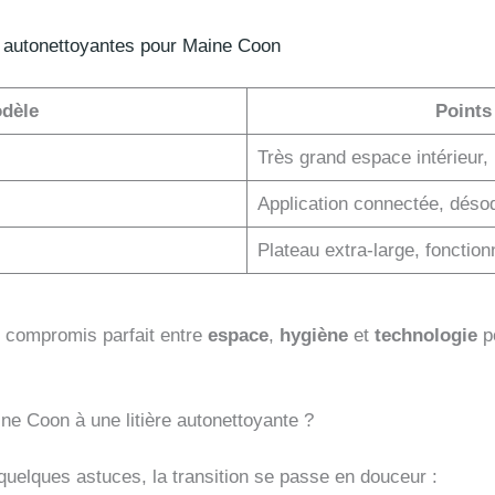
es autonettoyantes pour Maine Coon
dèle
Points
Très grand espace intérieur, 
Application connectée, déso
Plateau extra-large, fonctio
n compromis parfait entre
espace
,
hygiène
et
technologie
p
.
e Coon à une litière autonettoyante ?
quelques astuces, la transition se passe en douceur :