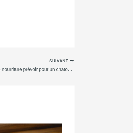
SUIVANT
Quelle ration de nourriture prévoir pour un chaton de 4 à 5 mois ?