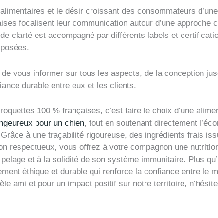
alimentaires et le désir croissant des consommateurs d’une 
es focalisent leur communication autour d’une approche cl
 clarté est accompagné par différents labels et certificati
oposées.
 de vous informer sur tous les aspects, de la conception jusq
fiance durable entre eux et les clients.
quettes 100 % françaises, c’est faire le choix d’une alimen
ngeureux pour un chien
, tout en soutenant directement l’éco
Grâce à une traçabilité rigoureuse, des ingrédients frais iss
ion respectueux, vous offrez à votre compagnon une nutrition
son pelage et à la solidité de son système immunitaire. Plus q
ent éthique et durable qui renforce la confiance entre le maî
èle ami et pour un impact positif sur notre territoire, n’hésit