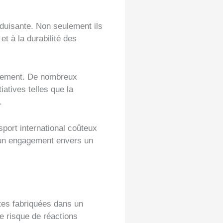
éduisante. Non seulement ils
et à la durabilité des
nnement. De nombreux
iatives telles que la
.
nsport international coûteux
c un engagement envers un
ttes fabriquées dans un
le risque de réactions