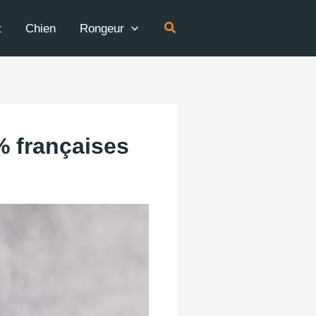
Rechercher
t
Chien
Rongeur
% françaises