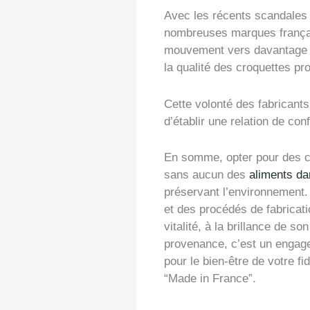
Avec les récents scandales 
nombreuses marques français
mouvement vers davantage de
la qualité des croquettes pr
Cette volonté des fabricants
d’établir une relation de con
En somme, opter pour des cro
sans aucun des
aliments da
préservant l’environnement. 
et des procédés de fabricat
vitalité, à la brillance de 
provenance, c’est un engagem
pour le bien-être de votre fid
“Made in France”.