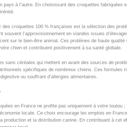
un pays à l’autre. En choisissant des croquettes fabriquées 
érénité.
r des croquettes 100 % françaises est la sélection des prot
nt souvent l’approvisionnement en viandes issues d’élevag
ent sur le bien-être animal. Ces protéines de haute qualité 
votre chien et contribuent positivement à sa santé globale.
es sans céréales qui mettent en avant des sources de protéi
tritionnels spécifiques de nombreux chiens. Ces formules r
digestive ou souffrant d’allergies alimentaires.
e
iquées en France ne profite pas uniquement à votre toutou ;
l’économie locale. Ce choix encourage les emplois en France
 production et la distribution canine. En contribuant à cet e