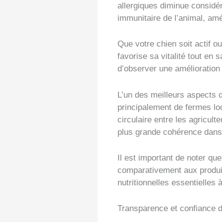
allergiques diminue considé
immunitaire de l’animal, am
Que votre chien soit actif ou
favorise sa vitalité tout en 
d’observer une amélioration
L’un des meilleurs aspects d
principalement de fermes lo
circulaire entre les agricult
plus grande cohérence dans 
Il est important de noter qu
comparativement aux produit
nutritionnelles essentielles
Transparence et confiance