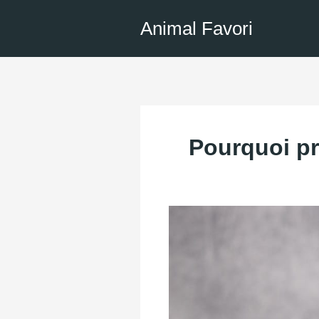
Aller
Animal Favori
au
contenu
Pourquoi pr