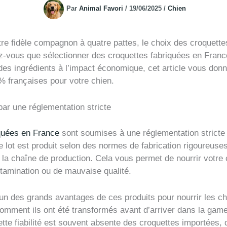
Par
Animal Favori
/
19/06/2025
/
Chien
votre fidèle compagnon à quatre pattes, le choix des croquette
z-vous que sélectionner des croquettes fabriquées en France
des ingrédients à l’impact économique, cet article vous don
% françaises pour votre chien.
par une réglementation stricte
iquées en France
sont soumises à une réglementation stricte 
 lot est produit selon des normes de fabrication rigoureuses
la chaîne de production. Cela vous permet de nourrir votre 
ntamination ou de mauvaise qualité.
s l’un des grands avantages de ces produits pour nourrir les 
 comment ils ont été transformés avant d’arriver dans la ga
te fiabilité est souvent absente des croquettes importées, 