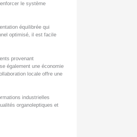
renforcer le système
entation équilibrée qui
el optimisé, il est facile
ients provenant
rise également une économie
ollaboration locale offre une
rmations industrielles
alités organoleptiques et