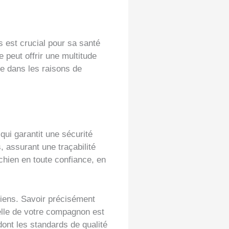
s est crucial pour sa santé
 peut offrir une multitude
ne dans les raisons de
qui garantit une sécurité
, assurant une traçabilité
chien en toute confiance, en
chiens. Savoir précisément
melle de votre compagnon est
dont les standards de qualité