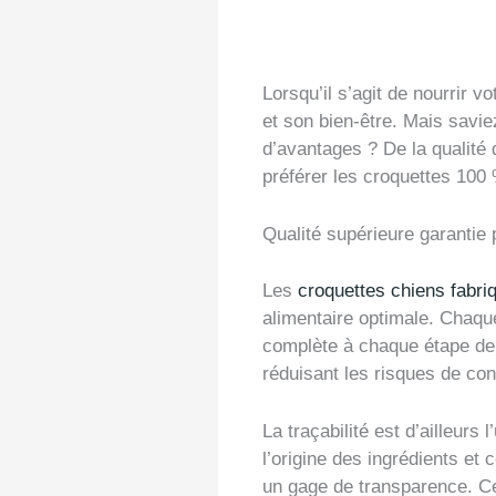
Lorsqu’il s’agit de nourrir 
et son bien-être. Mais savie
d’avantages ? De la qualité 
préférer les croquettes 100 
Qualité supérieure garantie 
Les
croquettes chiens fabr
alimentaire optimale. Chaque
complète à chaque étape de 
réduisant les risques de co
La traçabilité est d’ailleur
l’origine des ingrédients et
un gage de transparence. Cet