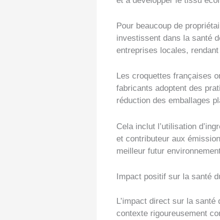
et à développer le tissu éco
Pour beaucoup de propriétair
investissent dans la santé de
entreprises locales, rendan
Les croquettes françaises 
fabricants adoptent des prat
réduction des emballages pl
Cela inclut l’utilisation d’i
et contributeur aux émissio
meilleur futur environnement
Impact positif sur la santé 
L’impact direct sur la santé
contexte rigoureusement cont