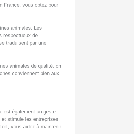
en France, vous optez pour
éines animales. Les
es respectueux de
se traduisent par une
nes animales de qualité, on
iches conviennent bien aux
 c’est également un geste
 et stimule les entreprises
ffort, vous aidez à maintenir