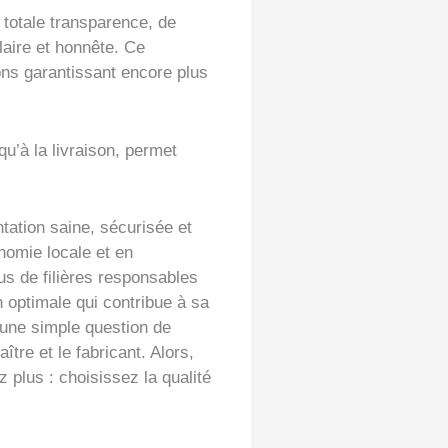
totale transparence, de
aire et honnête. Ce
ons garantissant encore plus
u’à la livraison, permet
tation saine, sécurisée et
nomie locale et en
us de filières responsables
 optimale qui contribue à sa
u’une simple question de
tre et le fabricant. Alors,
ez plus : choisissez la qualité