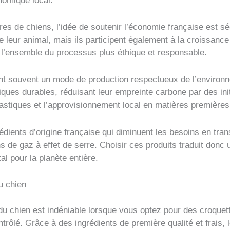
nomique local.
es de chiens, l’idée de soutenir l’économie française est s
 leur animal, mais ils participent également à la croissance 
t l’ensemble du processus plus éthique et responsable.
ont souvent un mode de production respectueux de l’enviro
iques durables, réduisant leur empreinte carbone par des init
astiques et l’approvisionnement local en matières premières
ngrédients d’origine française qui diminuent les besoins en tra
ns de gaz à effet de serre. Choisir ces produits traduit don
al pour la planète entière.
du chien
 du chien est indéniable lorsque vous optez pour des croque
rôlé. Grâce à des ingrédients de première qualité et frais, 