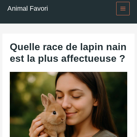
Aller
Animal Favori
au
contenu
Quelle race de lapin nain
est la plus affectueuse ?