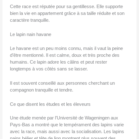
Cette race est réputée pour sa gentillesse. Elle supporte
bien la vie en appartement grâce à sa taille réduite et son
caractère tranquille.
Le lapin nain havane
Le havane est un peu moins connu, mais il vaut la peine
d’être mentionné. Il est calme, doux et très proche des
humains. Ce lapin adore les câlins et peut rester
longtemps à vos côtés sans se lasser.
Il est souvent conseillé aux personnes cherchant un
compagnon tranquille et tendre.
Ce que disent les études et les éleveurs
Une étude menée par l’Université de Wageningen aux
Pays-Bas a montré que le tempérament des lapins varie
avec la race, mais aussi avec la socialisation. Les lapins
nains bélier et tête de lion montrent plus souvent des