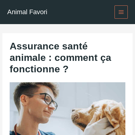
Aller
au
Animal Favori
contenu
Assurance santé
animale : comment ça
fonctionne ?