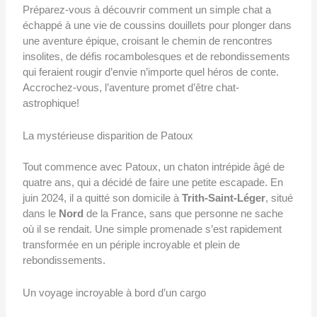
Préparez-vous à découvrir comment un simple chat a
échappé à une vie de coussins douillets pour plonger dans
une aventure épique, croisant le chemin de rencontres
insolites, de défis rocambolesques et de rebondissements
qui feraient rougir d’envie n’importe quel héros de conte.
Accrochez-vous, l’aventure promet d’être chat-
astrophique!
La mystérieuse disparition de Patoux
Tout commence avec Patoux, un chaton intrépide âgé de
quatre ans, qui a décidé de faire une petite escapade. En
juin 2024, il a quitté son domicile à
Trith-Saint-Léger
, situé
dans le
Nord
de la France, sans que personne ne sache
où il se rendait. Une simple promenade s’est rapidement
transformée en un périple incroyable et plein de
rebondissements.
Un voyage incroyable à bord d’un cargo