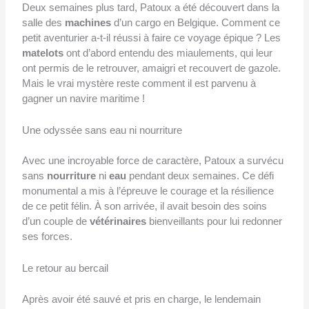
Deux semaines plus tard, Patoux a été découvert dans la
salle des
machines
d’un cargo en Belgique. Comment ce
petit aventurier a-t-il réussi à faire ce voyage épique ? Les
matelots
ont d’abord entendu des miaulements, qui leur
ont permis de le retrouver, amaigri et recouvert de gazole.
Mais le vrai mystère reste comment il est parvenu à
gagner un navire maritime !
Une odyssée sans eau ni nourriture
Avec une incroyable force de caractère, Patoux a survécu
sans
nourriture
ni
eau
pendant deux semaines. Ce défi
monumental a mis à l’épreuve le courage et la résilience
de ce petit félin. À son arrivée, il avait besoin des soins
d’un couple de
vétérinaires
bienveillants pour lui redonner
ses forces.
Le retour au bercail
Après avoir été sauvé et pris en charge, le lendemain