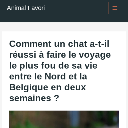
Aller
Animal Favori
au
contenu
Comment un chat a-t-il
réussi à faire le voyage
le plus fou de sa vie
entre le Nord et la
Belgique en deux
semaines ?