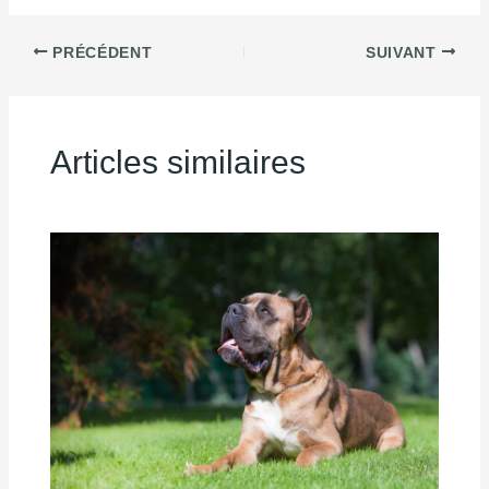
PRÉCÉDENT
SUIVANT
Articles similaires